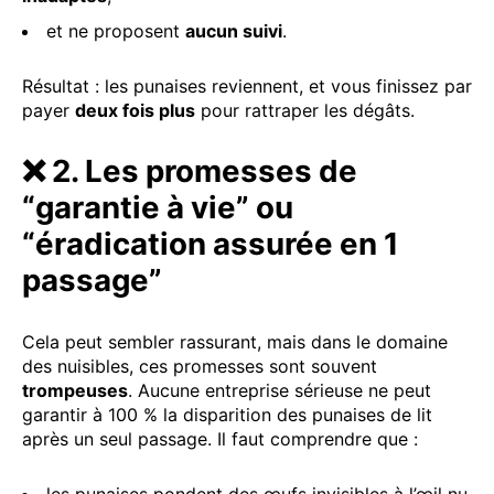
et ne proposent
aucun suivi
.
Résultat : les punaises reviennent, et vous finissez par
payer
deux fois plus
pour rattraper les dégâts.
❌ 2. Les promesses de
“garantie à vie” ou
“éradication assurée en 1
passage”
Cela peut sembler rassurant, mais dans le domaine
des nuisibles, ces promesses sont souvent
trompeuses
. Aucune entreprise sérieuse ne peut
garantir à 100 % la disparition des punaises de lit
après un seul passage. Il faut comprendre que :
les punaises pondent des œufs invisibles à l’œil nu,