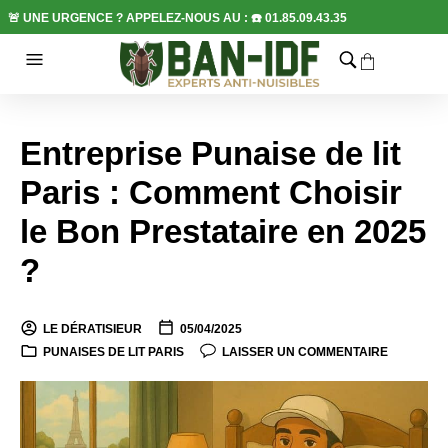
🚨 UNE URGENCE ? APPELEZ-NOUS AU : ☎️
01.85.09.43.35
Entreprise Punaise de lit
Paris : Comment Choisir
le Bon Prestataire en 2025
?
LE DÉRATISIEUR
05/04/2025
PUNAISES DE LIT PARIS
LAISSER UN COMMENTAIRE